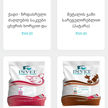
ქადი - ზრდასრული
მეტალის ჯამი
ძაღლების საკვები
სარეგულირებლით
ცხვრის ხორცით და
(პატარა)
ბრინჯით 15კგ
₾69.00
₾69.00