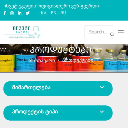
ინვეტ ჯგუფის ოფიციალური ვებ-გვერდი
KA
EN
RU
პროდუქტები
პროდუქტები
მთავარი
/
მიმართულება
პროდუქტის ტიპი