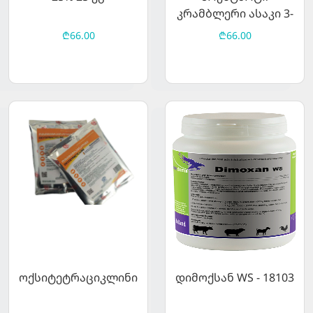
კრამბლერი ასაკი 3-
12 კგ
₾66.00
₾66.00
ოქსიტეტრაციკლინი
დიმოქსან WS - 18103