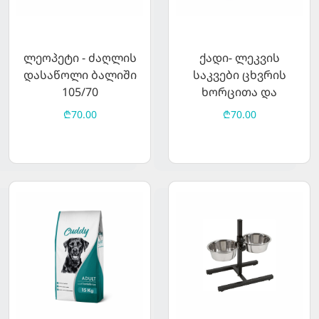
ლეოპეტი - ძაღლის
ქადი- ლეკვის
დასაწოლი ბალიში
საკვები ცხვრის
105/70
ხორცითა და
ბრინჯით 15კგ
₾70.00
₾70.00