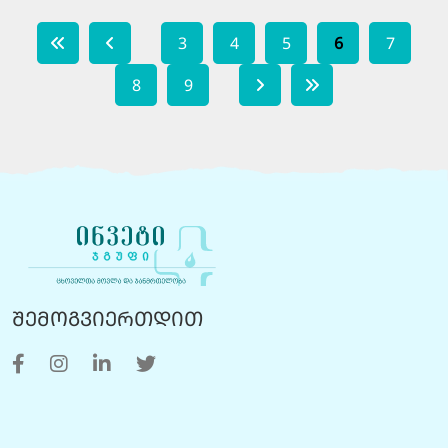
3
4
5
6
7
8
9
შემოგვიერთდით