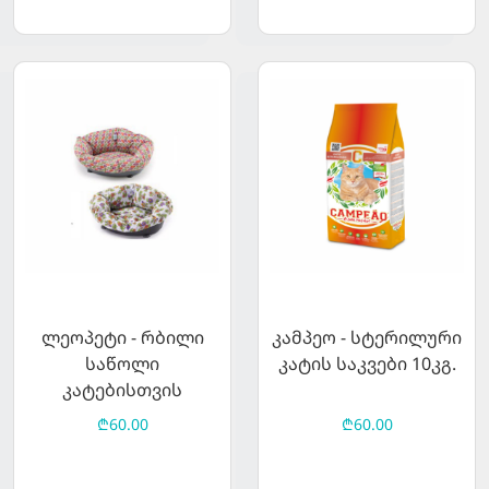
ლეოპეტი - რბილი
კამპეო - სტერილური
საწოლი
კატის საკვები 10კგ.
კატებისთვის
50/32/16სმ
₾60.00
₾60.00