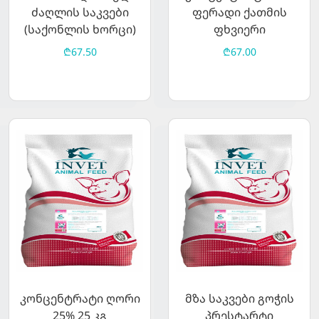
ძაღლის საკვები
ფერადი ქათმის
(საქონლის ხორცი)
ფხვიერი
15კგ
₾67.50
₾67.00
კონცენტრატი ღორი
მზა საკვები გოჭის
25% 25 კგ
პრესტარტი