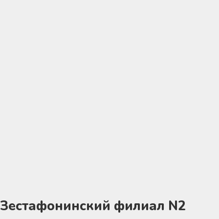
Зестафонинский филиал N2