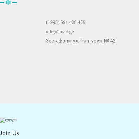
(+995) 591 408 478
info@invet.ge
Зестафони, ул. Чантурия. № 42
Join Us