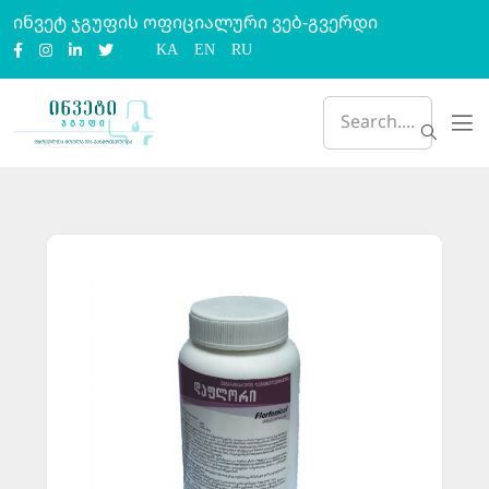
ინვეტ ჯგუფის ოფიციალური ვებ-გვერდი
KA
EN
RU