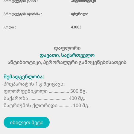
პროდუქტის ტიპი :
ანტიბიოტიკი
პროდუქტის ფორმა :
ფხვნილი
კოდი :
43063
დაფლორი
დავათი, საქართველო
ანტიბიოტიკი, პერორალური გამოყენებისათვის
შემადგენლობა:
პრეპარატის 1 გ შეიცავს:
ფლორფენიკოლი ................. 500 მგ.
საქაროზა ................................ 400 მგ.
ნატრიუმის ქლორიდი ........... 100 მგ.
დახასიათება:
იხილეთ მეტი
ფლორფენიკოლი წარმოადგენს თიამფენიკოლის
ჯგუფის სინთეტიკურ ანტიბიოტიკს, რომელიც