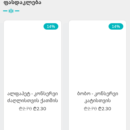
ფასდაკლება
14%
14%
ალფაპეტ - კონსერვი
ბობო - კონსერვი
ძაღლისთვის ქათმის
კატისთვის
ხორცით 400გრ
ინდაურის ხორცით
₾2.70
₾2.30
₾2.70
₾2.30