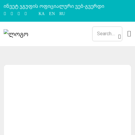
ინვეტ ჯგუფის ოფიციალური ვებ-გვერდი
KA
EN
RU