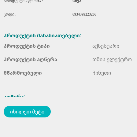
პროდუქტის ფორმა :
სხვა
კოდი :
6934399223266
პროდუქტის
მახასიათებელი
:
პროდუქტის
ტიპი
აქსესუარი
პროდუქტის
აღწერა
თმის ელექტრო 
მწარმოებელი
ჩინეთი
აღწერა
:
თმის ელექტრო საჭრელი ცხოველებისთვის
იხილეთ მეტი
მოდელი:
DTJ-001