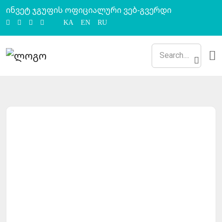
ინვეტ ჯგუფის ოფიციალური ვებ-გვერდი
KA
EN
RU