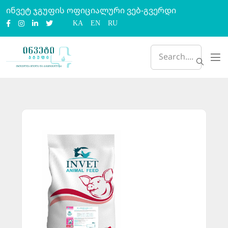
ინვეტ ჯგუფის ოფიციალური ვებ-გვერდი
KA
EN
RU