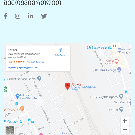
შემოგვიერთდით
ჩვენი საკვების ბენეფიტები:
• წარმოადგენს კონცენტრატს , რომლის მარტივი
დოზირებით მომხმარებელს თავად შეუძლია
მოამზადოს მზა საკვები
• ამცირებს ხარჯებს
• შეიცავს ამინომჟავებს , რომელიც ხელს უწყობს
კუნთოვანი ქსოვილის სწორ ჩამოყალიბებას
• შეიცავს ფერმენტებს, რომელიც აუმჯობესებს
მინერალებისა და ვიტამინების ათვისებას
• არ შეიცავს ზრდის ჰორმონებს
შენახვის პირობები:
ინახება მშრალ, გრილ, მზისგან დაცულ ადგილას.
შენახვის ვადა:
პროდუქტის წარმოებიდან 120 დღე.
დამატებითი რეკომენდაციები: